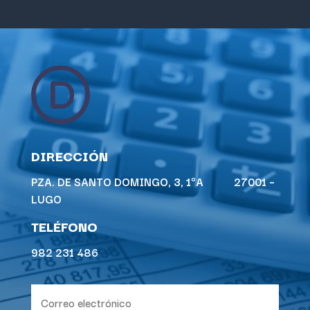
DIRECCIÓN
PZA. DE SANTO DOMINGO, 3, 1ºA 27001 –
LUGO
TELÉFONO
982 231 486